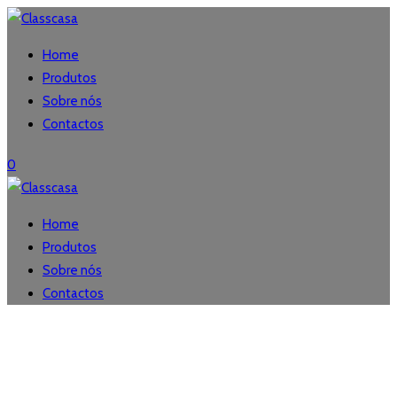
Home
Produtos
Sobre nós
Contactos
0
Home
Produtos
Sobre nós
Contactos