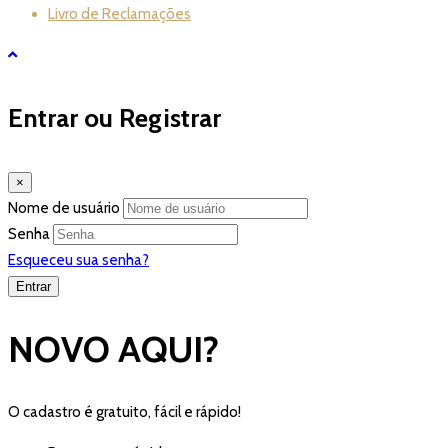
Livro de Reclamações
Entrar ou Registrar
×
Nome de usuário
Senha
Esqueceu sua senha?
NOVO AQUI?
O cadastro é gratuito, fácil e rápido!