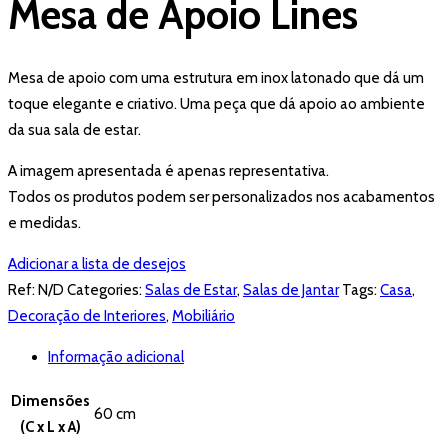
Mesa de Apoio Lines
Mesa de apoio com uma estrutura em inox latonado que dá um
toque elegante e criativo. Uma peça que dá apoio ao ambiente
da sua sala de estar.
A imagem apresentada é apenas representativa.
Todos os produtos podem ser personalizados nos acabamentos
e medidas.
Adicionar a lista de desejos
Ref:
N/D
Categories:
Salas de Estar
,
Salas de Jantar
Tags:
Casa
,
Decoração de Interiores
,
Mobiliário
Informação adicional
Dimensões
60 cm
(C x L x A)