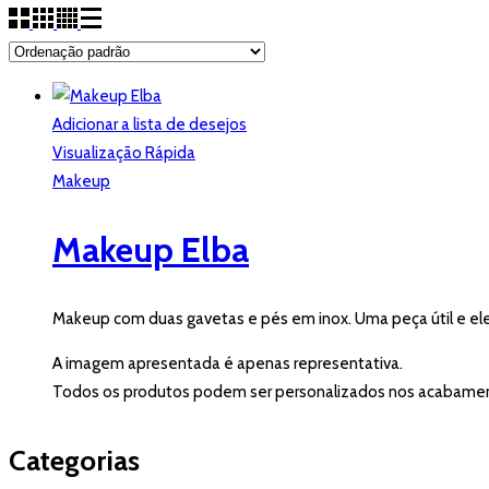
Adicionar a lista de desejos
Visualização Rápida
Makeup
Makeup Elba
Makeup com duas gavetas e pés em inox. Uma peça útil e ele
A imagem apresentada é apenas representativa.
Todos os produtos podem ser personalizados nos acabame
Categorias