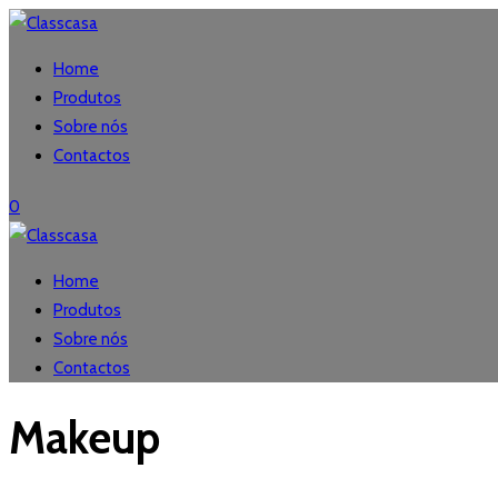
Home
Produtos
Sobre nós
Contactos
0
Home
Produtos
Sobre nós
Contactos
Makeup