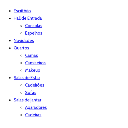
Escritório
Hall de Entrada
Consolas
Espelhos
Novidades
Quartos
Camas
Camiseiros
Makeup
Salas de Estar
Cadeirões
Sofás
Salas de Jantar
Aparadores
Cadeiras