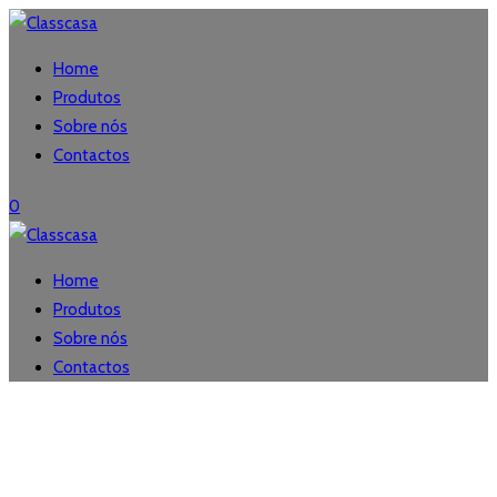
Home
Produtos
Sobre nós
Contactos
0
Home
Produtos
Sobre nós
Contactos