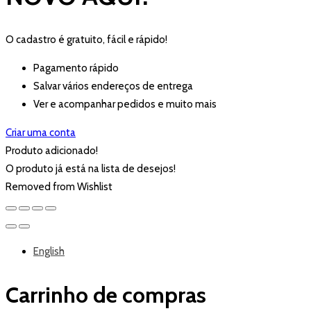
O cadastro é gratuito, fácil e rápido!
Pagamento rápido
Salvar vários endereços de entrega
Ver e acompanhar pedidos e muito mais
Criar uma conta
Produto adicionado!
O produto já está na lista de desejos!
Removed from Wishlist
English
Carrinho de compras