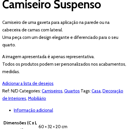
Camiseiro Suspenso
Camiseiro de uma gaveta para aplicação na parede ou na
cabeceira de camas com lateral.
Uma peça com um design elegante e diferenciado para o seu
quarto.
A imagem apresentada é apenas representativa.
Todos os produtos podem ser personalizados nos acabamentos,
medidas.
Adicionar a lista de desejos
Ref:
N/D
Categories:
Camiseiros
,
Quartos
Tags:
Casa
,
Decoração
de Interiores
,
Mobiliário
Informação adicional
Dimensões (C x L
60 × 32 × 20 cm