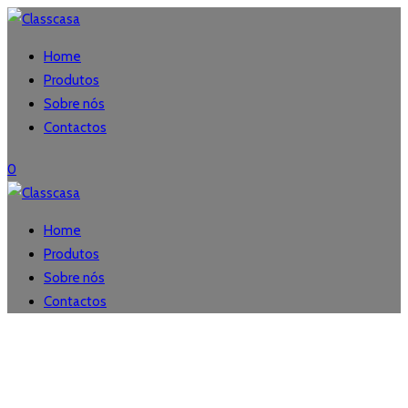
Home
Produtos
Sobre nós
Contactos
0
Home
Produtos
Sobre nós
Contactos