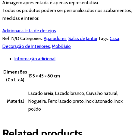
A imagem apresentada é apenas representativa.
Todos os produtos podem ser personalizados nos acabamentos,
medidas e interior.
Adicionar a lista de desejos
Ref:
N/D
Categories:
Aparadores
,
Salas de Jantar
Tags:
Casa
,
Decoração de Interiores
,
Mobiliário
Informação adicional
Dimensões
195 × 45 × 80 cm
(C x L x A)
Lacado areia, Lacado branco, Carvalho natural,
Material
Nogueira, Ferro lacado preto, Inox latonado, Inox
polido
Related products