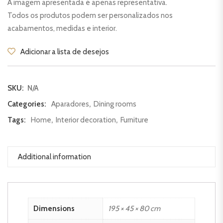
A imagem apresentada é apenas representativa.
Todos os produtos podem ser personalizados nos
acabamentos, medidas e interior.
Adicionar a lista de desejos
SKU:
N/A
Categories:
Aparadores
,
Dining rooms
Tags:
Home
,
Interior decoration
,
Furniture
Additional information
Dimensions
195 × 45 × 80 cm